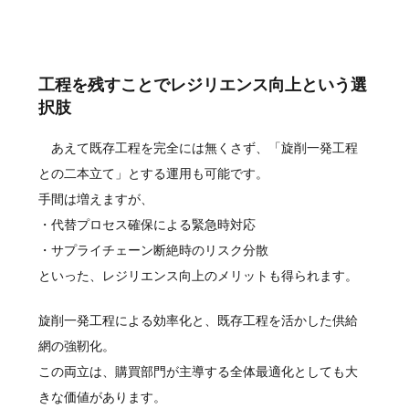
工程を残すことでレジリエンス向上という選
択肢
あえて既存工程を完全には無くさず、「旋削一発工程
との二本立て」とする運用も可能です。
手間は増えますが、
・代替プロセス確保による緊急時対応
・サプライチェーン断絶時のリスク分散
といった、レジリエンス向上のメリットも得られます。
旋削一発工程による効率化と、既存工程を活かした供給
網の強靭化。
この両立は、購買部門が主導する全体最適化としても大
きな価値があります。