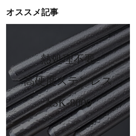
オススメ記事
熱処理不要
高硬度ステンレス
ASK-8000