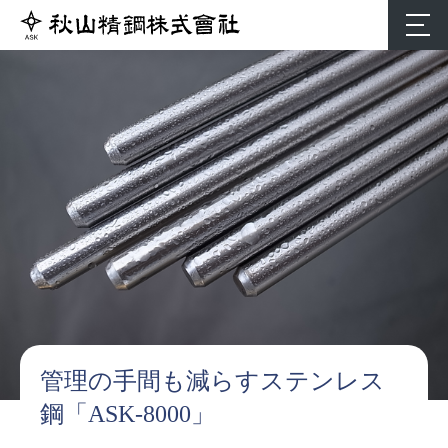
管理の手間も減らすステンレス
鋼「ASK-8000」